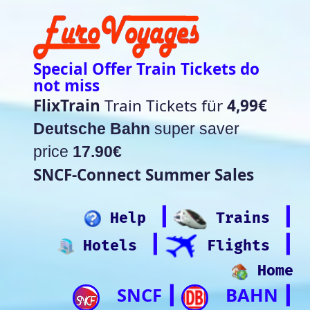
Special Offer Train Tickets do
not miss
FlixTrain
Train Tickets für
4,99€
Deutsche Bahn
super saver
price
17.90€
SNCF-Connect Summer Sales
┃
┃
Help
Trains
┃
┃
Hotels
Flights
Home
SNCF
BAHN
┃
┃
Trip.com
ItalianRail
┃
Future home of
(Beta)
something quite cool
Rail time Europe - Departure-
Arrival Board